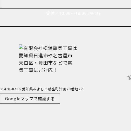
受付／10:00～18:00 (平日)
〒470-0206 愛知県みよし市莇生町汁田20番地22
Googleマップで確認する