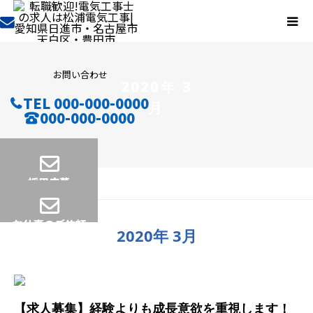
お問い合わせ
2020年 3
TEL 000-000-0000
月
000-000-0000
採用応募
2020年 3月
お仕事のご依頼
2020年 3月
【求人募集】経験よりも成長意欲を重視します！