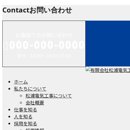
Contact
お問い合わせ
お電話でのお問い合わせ
000-000-0000
受付／10:00～18:00 (平日)
ホーム
私たちについて
松浦電気工事について
会社概要
仕事を知る
人を知る
採用を知る