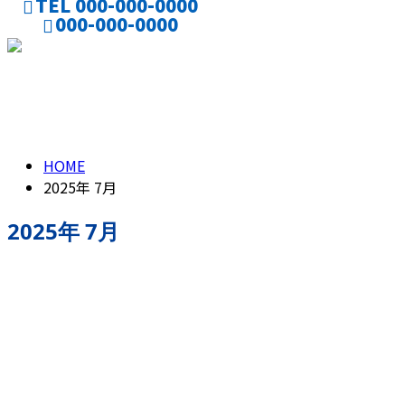
TEL 000-000-0000
000-000-0000
お仕事のご依頼
採用応募
2025年 7月
HOME
2025年 7月
2025年 7月
求人情報