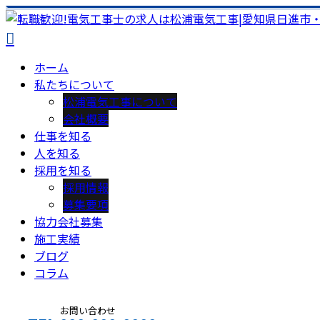
ホーム
私たちについて
松浦電気工事について
会社概要
仕事を知る
人を知る
採用を知る
採用情報
募集要項
協力会社募集
施工実績
ブログ
コラム
お問い合わせ