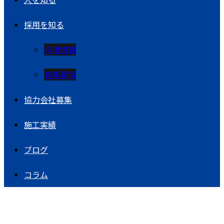
採用を知る
採用情報
募集要項
協力会社募集
施工実績
ブログ
コラム