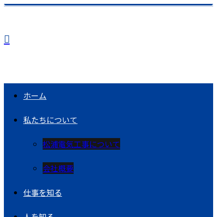
ホーム
私たちについて
松浦電気工事について
会社概要
仕事を知る
人を知る