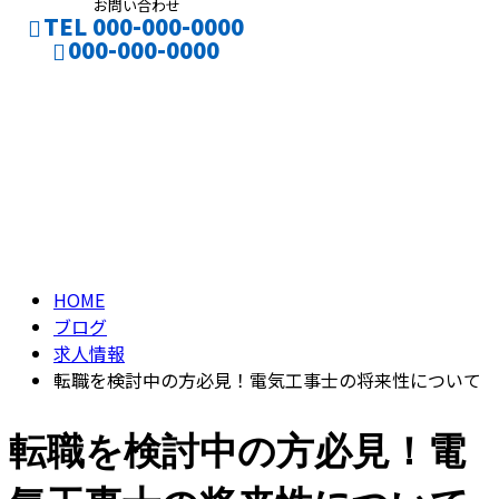
お問い合わせ
TEL 000-000-0000
000-000-0000
ブログ
お仕事のご依頼
採用応募
BLOG
HOME
ブログ
求人情報
転職を検討中の方必見！電気工事士の将来性について
転職を検討中の方必見！電