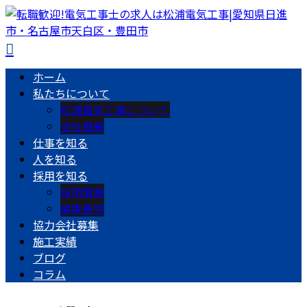
ホーム
私たちについて
松浦電気工事について
会社概要
仕事を知る
人を知る
採用を知る
採用情報
募集要項
協力会社募集
施工実績
ブログ
コラム