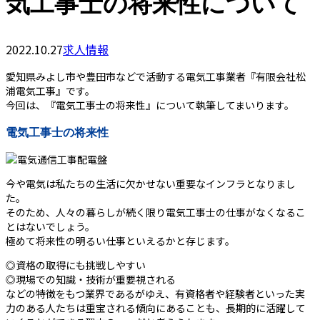
気工事士の将来性について
2022.10.27
求人情報
愛知県みよし市や豊田市などで活動する電気工事業者『有限会社松
浦電気工事』です。
今回は、『電気工事士の将来性』について執筆してまいります。
電気工事士の将来性
今や電気は私たちの生活に欠かせない重要なインフラとなりまし
た。
そのため、人々の暮らしが続く限り電気工事士の仕事がなくなるこ
とはないでしょう。
極めて将来性の明るい仕事といえるかと存じます。
◎資格の取得にも挑戦しやすい
◎現場での知識・技術が重要視される
などの特徴をもつ業界であるがゆえ、有資格者や経験者といった実
力のある人たちは重宝される傾向にあることも、長期的に活躍して