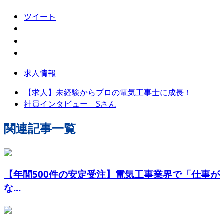
ツイート
求人情報
【求人】未経験からプロの電気工事士に成長！
社員インタビュー Sさん
関連記事一覧
【年間500件の安定受注】電気工事業界で「仕事が
な...