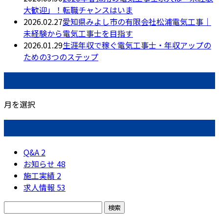
大歓迎」！転職チャンスはいま
2026.02.27
愛知県みよし市の有限会社松浦電気工事｜
未経験から電気工事士を目指す
2026.01.29
生涯年収で稼ぐ電気工事士・年収アップの
ための3つのステップ
月別アーカイブ
月を選択
カテゴリー
Q&A
2
お知らせ
48
施工実績
2
求人情報
53