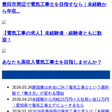
豊田市周辺で電気工事士を目指すなら｜未経験か
ら年収...
【電気工事の求人】未経験者・経験者ともに歓
迎！
あなたも高収入電気工事士を目指しませんか？
最近の投稿
2026.05.26
建設業は本当に3K？電気工事士という選択
肢で「働き方」が変わる理由
2026.04.23
未経験から月給25万円＋入社祝い金11万円
｜愛知県で電気工事士デビューするなら
2026.03.30
2026年春採用の電気工事士求人は「未経験