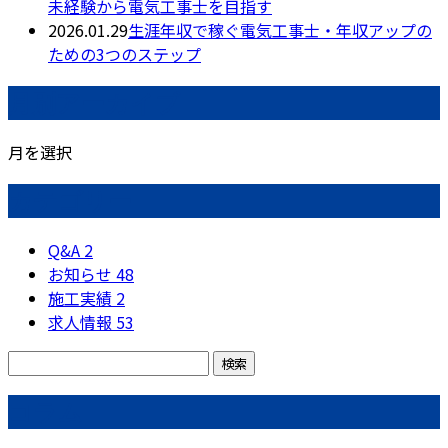
未経験から電気工事士を目指す
2026.01.29
生涯年収で稼ぐ電気工事士・年収アップの
ための3つのステップ
月別アーカイブ
月を選択
カテゴリー
Q&A
2
お知らせ
48
施工実績
2
求人情報
53
コラム