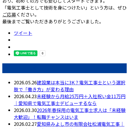
おり、初めての方でも安心してスタートできます。
「電気工事士として技術を身につけたい」という方は、ぜひ
ご応募
ください。
最後までご覧いただきありがとうございました。
ツイート
最近の投稿
2026.05.26
建設業は本当に3K？電気工事士という選択
肢で「働き方」が変わる理由
2026.04.23
未経験から月給25万円＋入社祝い金11万円
｜愛知県で電気工事士デビューするなら
2026.03.30
2026年春採用の電気工事士求人は「未経験
大歓迎」！転職チャンスはいま
2026.02.27
愛知県みよし市の有限会社松浦電気工事｜