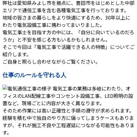
弊社は愛知県みよし市を拠点に、豊田市をはじめとした中部
エリアで通信工事を含む各種電気工事を行っております。
地域の皆さまの暮らしをより快適にするため、30年以上に
わたり電気設備工事に携わってまいりました。
電気工事士を目指す方の中には、「自分に向いているのだろ
うか」と不安を感じる方もいるかもしれません。
そこで今回は「電気工事で活躍できる人の特徴」についてご
紹介します。
ご自身と照らし合わせながらご覧ください。
仕事のルールを守れる人
電気工事の業務は多岐にわたり、オ
フィスのLAN配線工事やコンセント設備工事、LED照明の設
置など、現場ごとに内容が大きく異なります。
そのため作業には高い正確性と手順の遵守が求められます。
経験を積む中で独自のやり方に偏ってしまうケースもありま
すが、それが施工不良や工程遅延につながる可能性もありま
す。