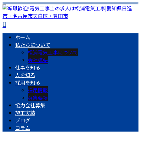
ホーム
私たちについて
松浦電気工事について
会社概要
仕事を知る
人を知る
採用を知る
採用情報
募集要項
協力会社募集
施工実績
ブログ
コラム