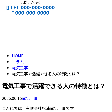
お問い合わせ
TEL 000-000-0000
000-000-0000
コラム
お仕事のご依頼
採用応募
column
HOME
コラム
電気工事
電気工事で活躍できる人の特徴とは？
電気工事で活躍できる人の特徴とは？
2026.06.15
電気工事
こんにちは。有限会社松浦電気工事です。