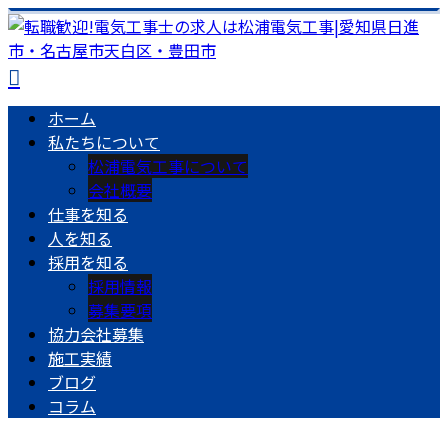
ホーム
私たちについて
松浦電気工事について
会社概要
仕事を知る
人を知る
採用を知る
採用情報
募集要項
協力会社募集
施工実績
ブログ
コラム