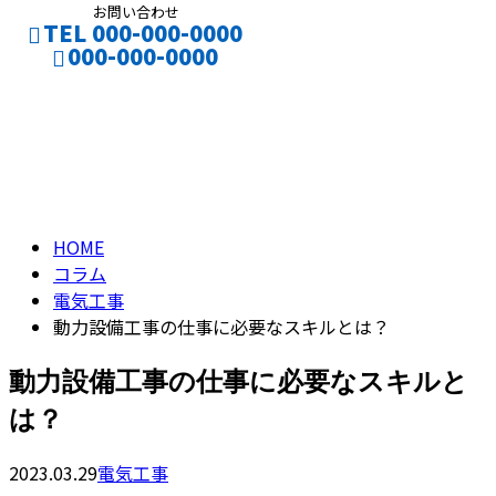
お問い合わせ
TEL 000-000-0000
000-000-0000
コラム
お仕事のご依頼
採用応募
column
HOME
コラム
電気工事
動力設備工事の仕事に必要なスキルとは？
動力設備工事の仕事に必要なスキルと
は？
2023.03.29
電気工事