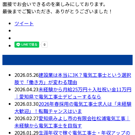
面接でお会いできるのを楽しみにしております。
最後までご覧いただき、ありがとうございました！
ツイート
最近の投稿
2026.05.26
建設業は本当に3K？電気工事士という選択
肢で「働き方」が変わる理由
2026.04.23
未経験から月給25万円＋入社祝い金11万円
｜愛知県で電気工事士デビューするなら
2026.03.30
2026年春採用の電気工事士求人は「未経験
大歓迎」！転職チャンスはいま
2026.02.27
愛知県みよし市の有限会社松浦電気工事｜
未経験から電気工事士を目指す
2026.01.29
生涯年収で稼ぐ電気工事士・年収アップの