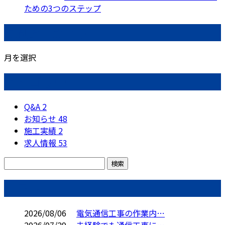
ための3つのステップ
月別アーカイブ
月を選択
カテゴリー
Q&A
2
お知らせ
48
施工実績
2
求人情報
53
コラム
2026/08/06
電気通信工事の作業内…
2026/07/29
未経験でも通信工事に…