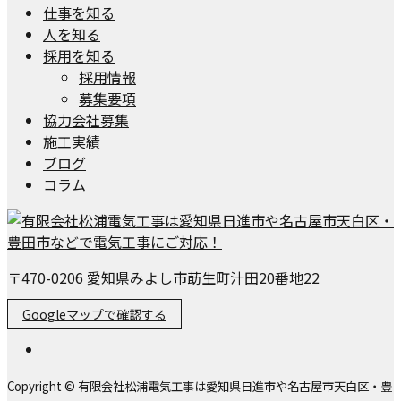
仕事を知る
人を知る
採用を知る
採用情報
募集要項
協力会社募集
施工実績
ブログ
コラム
〒470-0206 愛知県みよし市莇生町汁田20番地22
Googleマップで確認する
Copyright © 有限会社松浦電気工事は愛知県日進市や名古屋市天白区・豊