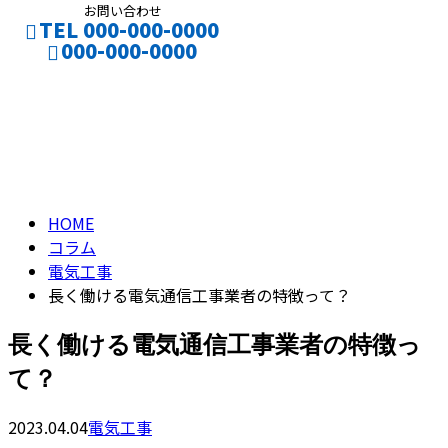
お問い合わせ
TEL 000-000-0000
000-000-0000
コラム
お仕事のご依頼
採用応募
column
HOME
コラム
電気工事
長く働ける電気通信工事業者の特徴って？
長く働ける電気通信工事業者の特徴っ
て？
2023.04.04
電気工事