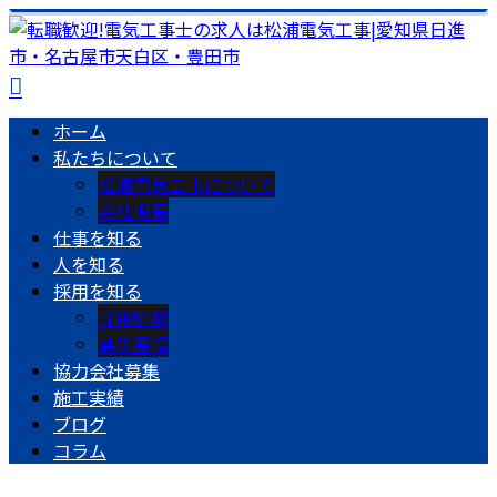
ホーム
私たちについて
松浦電気工事について
会社概要
仕事を知る
人を知る
採用を知る
採用情報
募集要項
協力会社募集
施工実績
ブログ
コラム