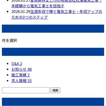
未経験から電気工事士を目指す
2026.01.29
生涯年収で稼ぐ電気工事士・年収アップの
ための3つのステップ
月別アーカイブ
月を選択
カテゴリー
Q&A
2
お知らせ
48
施工実績
2
求人情報
53
コラム