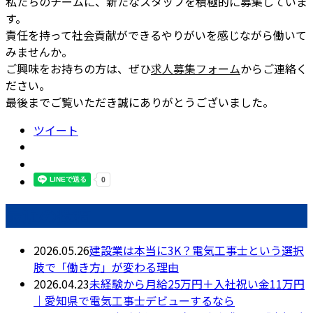
私たちのチームに、新たなスタッフを積極的に募集していま
す。
責任を持って社会貢献ができるやりがいを感じながら働いて
みませんか。
ご興味をお持ちの方は、ぜひ
求人募集フォーム
からご連絡く
ださい。
最後までご覧いただき誠にありがとうございました。
ツイート
最近の投稿
2026.05.26
建設業は本当に3K？電気工事士という選択
肢で「働き方」が変わる理由
2026.04.23
未経験から月給25万円＋入社祝い金11万円
｜愛知県で電気工事士デビューするなら