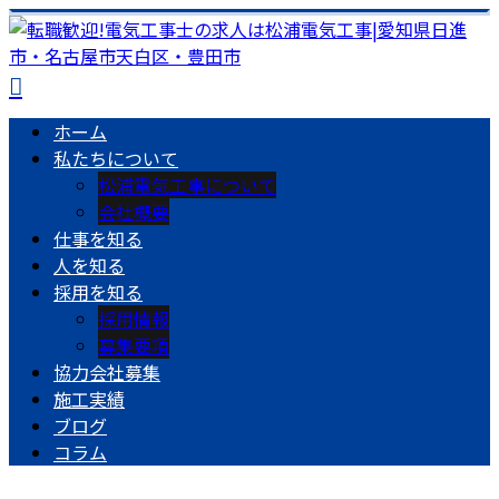
ホーム
私たちについて
松浦電気工事について
会社概要
仕事を知る
人を知る
採用を知る
採用情報
募集要項
協力会社募集
施工実績
ブログ
コラム