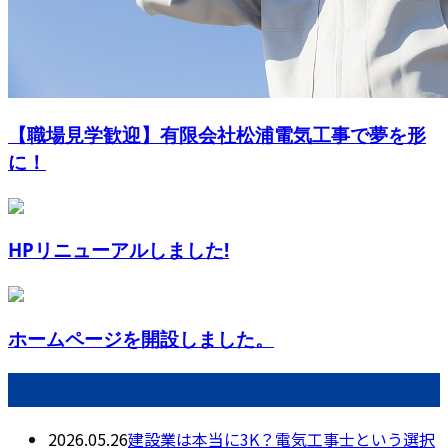
【職場見学歓迎】有限会社松浦電気工事で夢を形
に！
HPリニューアルしました!
ホームページを開設しました。
最近の投稿
2026.05.26
建設業は本当に3K？電気工事士という選択