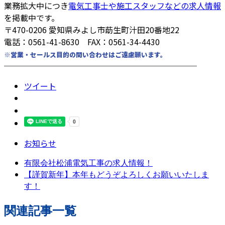
業務拡大中につき
電気工事士や施工スタッフなどの求人情報
を掲載中です。
〒470-0206 愛知県みよし市莇生町汁田20番地22
電話：0561-41-8630 FAX：0561-34-4430
※営業・セールス目的の問い合わせはご遠慮願います。
────────────────────────
ツイート
お知らせ
有限会社松浦電気工事の求人情報！
【謹賀新年】本年もどうぞよろしくお願いいたしま
す！
関連記事一覧