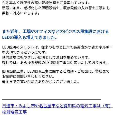
も効率よく利便性の高い配線計画をご提案しています。
新設に加え、老朽化した照明設備や、既存設備の入れ替え工事にも
柔軟に対応いたします。
また近年、工場やオフィスなどのビジネス用施設における
LEDの導入も増えてきました。
LED照明のメリットは、従来のものと比べて長寿命かつ省エネルギー
を実現できるという点です。
地球環境にもやさしい照明として注目を集めています。
弊社では、あらゆる規模のLED照明工事に対応いたしております。
照明設備工事、LED照明工事に関するご依頼・ご相談は、弊社まで
お気軽にお問い合わせください。
最後までご覧いただきありがとうございました。
────────────────────────
日進市・みよし市や名古屋市など愛知県の電気工事は（有）
松浦電気工事