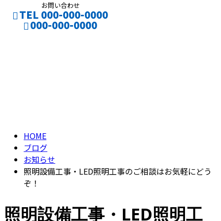
お問い合わせ
TEL 000-000-0000
000-000-0000
ブログ
お仕事のご依頼
採用応募
BLOG
HOME
ブログ
お知らせ
照明設備工事・LED照明工事のご相談はお気軽にどう
ぞ！
照明設備工事・LED照明工