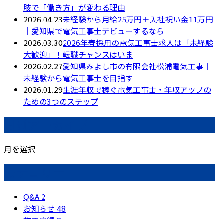
肢で「働き方」が変わる理由
2026.04.23
未経験から月給25万円＋入社祝い金11万円
｜愛知県で電気工事士デビューするなら
2026.03.30
2026年春採用の電気工事士求人は「未経験
大歓迎」！転職チャンスはいま
2026.02.27
愛知県みよし市の有限会社松浦電気工事｜
未経験から電気工事士を目指す
2026.01.29
生涯年収で稼ぐ電気工事士・年収アップの
ための3つのステップ
月別アーカイブ
月を選択
カテゴリー
Q&A
2
お知らせ
48