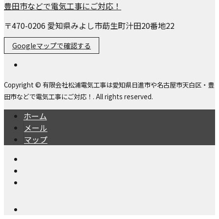
〒470-0206 愛知県みよし市莇生町汁田20番地22
Googleマップで確認する
Copyright © 有限会社松浦電気工事は愛知県日進市や名古屋市天白区・豊
田市などで電気工事にご対応！. All rights reserved.
ホーム
メール
マップ