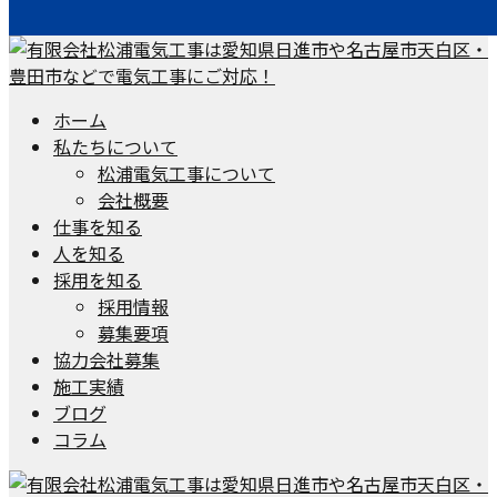
ホーム
私たちについて
松浦電気工事について
会社概要
仕事を知る
人を知る
採用を知る
採用情報
募集要項
協力会社募集
施工実績
ブログ
コラム