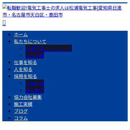
ホーム
私たちについて
松浦電気工事について
会社概要
仕事を知る
人を知る
採用を知る
採用情報
募集要項
協力会社募集
施工実績
ブログ
コラム