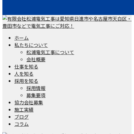
ホーム
私たちについて
松浦電気工事について
会社概要
仕事を知る
人を知る
採用を知る
採用情報
募集要項
協力会社募集
施工実績
ブログ
コラム