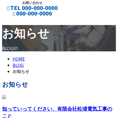
お問い合わせ
TEL 000-000-0000
000-000-0000
お知らせ
お仕事のご依頼
採用応募
BLOG01
HOME
BLOG
お知らせ
お知らせ
知っていってください、有限会社松浦電気工事の
こと