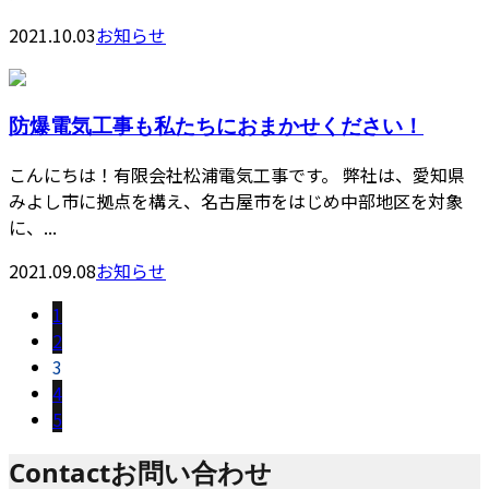
2021.10.03
お知らせ
防爆電気工事も私たちにおまかせください！
こんにちは！有限会社松浦電気工事です。 弊社は、愛知県
みよし市に拠点を構え、名古屋市をはじめ中部地区を対象
に、...
2021.09.08
お知らせ
1
2
3
4
5
Contact
お問い合わせ