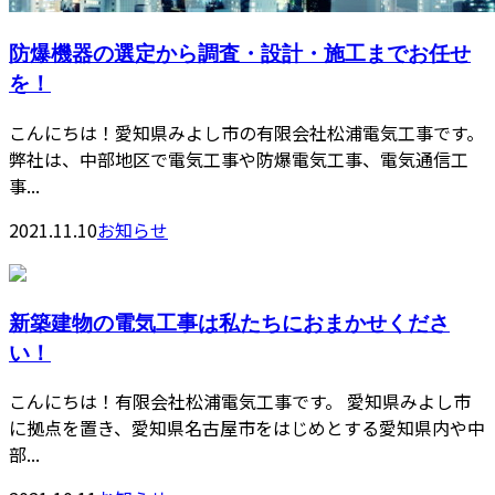
防爆機器の選定から調査・設計・施工までお任せ
を！
こんにちは！愛知県みよし市の有限会社松浦電気工事です。
弊社は、中部地区で電気工事や防爆電気工事、電気通信工
事...
2021.11.10
お知らせ
新築建物の電気工事は私たちにおまかせくださ
い！
こんにちは！有限会社松浦電気工事です。 愛知県みよし市
に拠点を置き、愛知県名古屋市をはじめとする愛知県内や中
部...