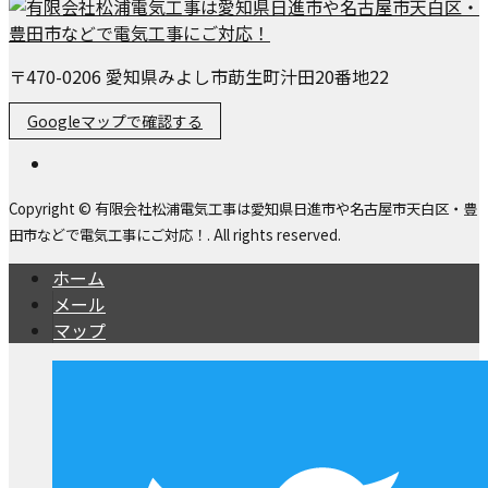
〒470-0206 愛知県みよし市莇生町汁田20番地22
Googleマップで確認する
Copyright © 有限会社松浦電気工事は愛知県日進市や名古屋市天白区・豊
田市などで電気工事にご対応！. All rights reserved.
ホーム
メール
マップ