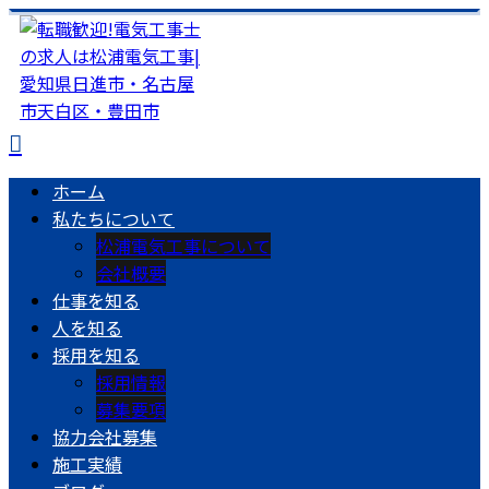
ホーム
私たちについて
松浦電気工事について
会社概要
仕事を知る
人を知る
採用を知る
採用情報
募集要項
協力会社募集
施工実績