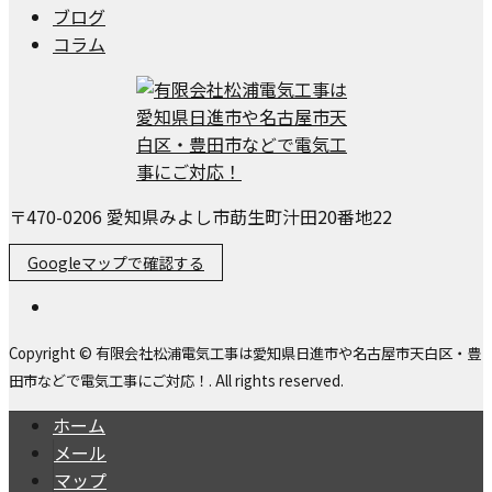
ブログ
コラム
〒470-0206 愛知県みよし市莇生町汁田20番地22
Googleマップで確認する
Copyright © 有限会社松浦電気工事は愛知県日進市や名古屋市天白区・豊
田市などで電気工事にご対応！. All rights reserved.
ホーム
メール
マップ