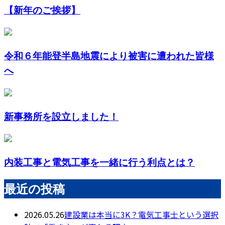
【新年のご挨拶】
令和６年能登半島地震により被害に遭われた皆様
へ
新事務所を設立しました！
内装工事と電気工事を一緒に行う利点とは？
最近の投稿
2026.05.26
建設業は本当に3K？電気工事士という選択