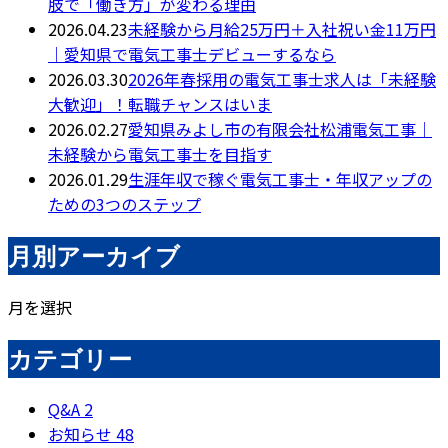
肢で「働き方」が変わる理由
2026.04.23
未経験から月給25万円＋入社祝い金11万円
｜愛知県で電気工事士デビューするなら
2026.03.30
2026年春採用の電気工事士求人は「未経験
大歓迎」！転職チャンスはいま
2026.02.27
愛知県みよし市の有限会社松浦電気工事｜
未経験から電気工事士を目指す
2026.01.29
生涯年収で稼ぐ電気工事士・年収アップの
ための3つのステップ
月別アーカイブ
月を選択
カテゴリー
Q&A
2
お知らせ
48