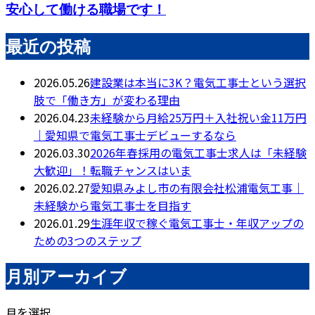
安心して働ける職場です！
最近の投稿
2026.05.26
建設業は本当に3K？電気工事士という選択
肢で「働き方」が変わる理由
2026.04.23
未経験から月給25万円＋入社祝い金11万円
｜愛知県で電気工事士デビューするなら
2026.03.30
2026年春採用の電気工事士求人は「未経験
大歓迎」！転職チャンスはいま
2026.02.27
愛知県みよし市の有限会社松浦電気工事｜
未経験から電気工事士を目指す
2026.01.29
生涯年収で稼ぐ電気工事士・年収アップの
ための3つのステップ
月別アーカイブ
月を選択