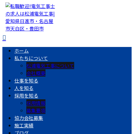
ホーム
私たちについて
松浦電気工事について
会社概要
仕事を知る
人を知る
採用を知る
採用情報
募集要項
協力会社募集
施工実績
ブログ