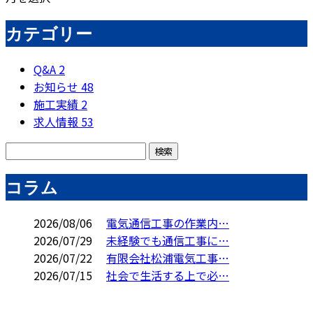
カテゴリー
Q&A
2
お知らせ
48
施工実績
2
求人情報
53
コラム
2026/08/06
電気通信工事の作業内…
2026/07/29
未経験でも通信工事に…
2026/07/22
有限会社松浦電気工事…
2026/07/15
社会で生活する上で必…