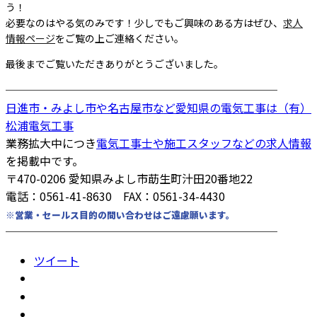
う！
必要なのはやる気のみです！少しでもご興味のある方はぜひ、
求人
情報ページ
をご覧の上ご連絡ください。
最後までご覧いただきありがとうございました。
────────────────────────
日進市・みよし市や名古屋市など愛知県の電気工事は（有）
松浦電気工事
業務拡大中につき
電気工事士や施工スタッフなどの求人情報
を掲載中です。
〒470-0206 愛知県みよし市莇生町汁田20番地22
電話：0561-41-8630 FAX：0561-34-4430
※営業・セールス目的の問い合わせはご遠慮願います。
────────────────────────
ツイート