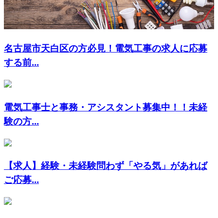
名古屋市天白区の方必見！電気工事の求人に応募
する前...
電気工事士と事務・アシスタント募集中！！未経
験の方...
【求人】経験・未経験問わず「やる気」があれば
ご応募...