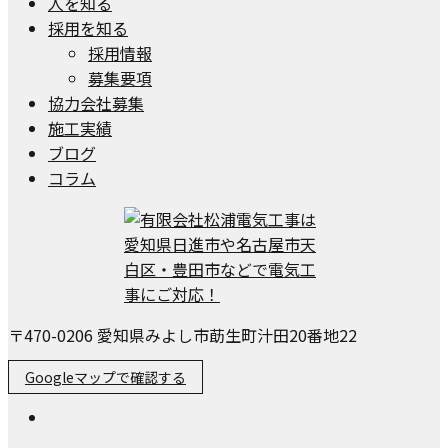
人を知る
採用を知る
採用情報
募集要項
協力会社募集
施工実績
ブログ
コラム
〒470-0206 愛知県みよし市莇生町汁田20番地22
Googleマップで確認する