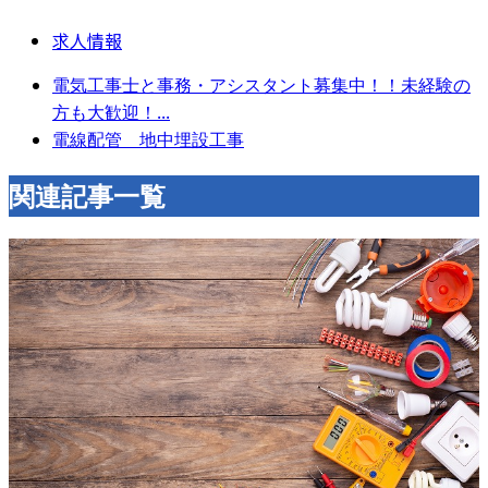
求人情報
電気工事士と事務・アシスタント募集中！！未経験の
方も大歓迎！...
電線配管 地中埋設工事
関連記事一覧