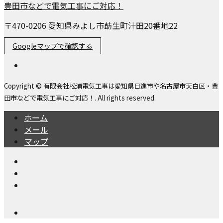
〒470-0206 愛知県みよし市莇生町汁田20番地22
Googleマップで確認する
Copyright © 有限会社松浦電気工事は愛知県日進市や名古屋市天白区・豊
田市などで電気工事にご対応！. All rights reserved.
ホーム
メール
マップ