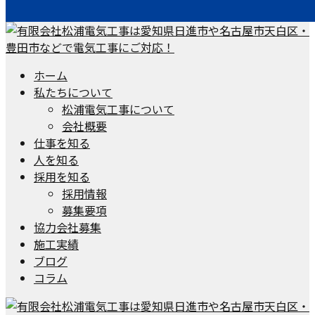
ホーム
私たちについて
松浦電気工事について
会社概要
仕事を知る
人を知る
採用を知る
採用情報
募集要項
協力会社募集
施工実績
ブログ
コラム