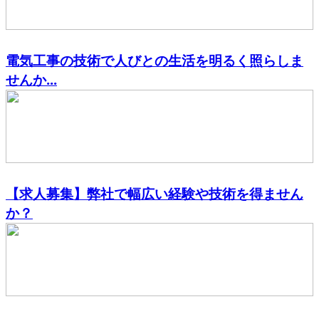
電気工事の技術で人びとの生活を明るく照らしま
せんか...
【求人募集】弊社で幅広い経験や技術を得ません
か？