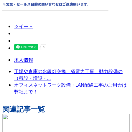
※営業・セールス目的の問い合わせはご遠慮願います。
────────────────────────
ツイート
求人情報
工場や倉庫の水銀灯交換、省電力工事、動力設備の
（移設・増設・...
オフィスネットワーク設備・LAN配線工事のご用命は
弊社まで！
関連記事一覧