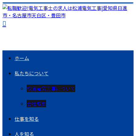
ホーム
私たちについて
松浦電気工事について
会社概要
仕事を知る
人を知る