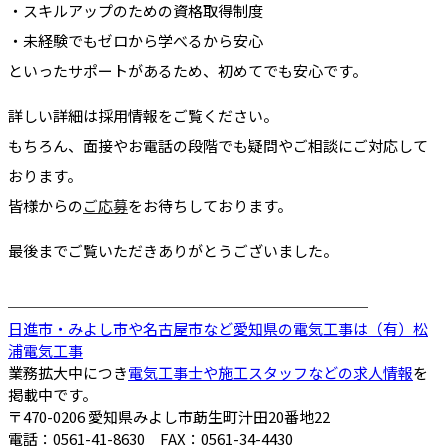
・スキルアップのための資格取得制度
・未経験でもゼロから学べるから安心
といったサポートがあるため、初めてでも安心です。
詳しい詳細は採用情報をご覧ください。
もちろん、面接やお電話の段階でも疑問やご相談にご対応して
おります。
皆様からの
ご応募
をお待ちしております。
最後までご覧いただきありがとうございました。
────────────────────────
日進市・みよし市や名古屋市など愛知県の電気工事は（有）松
浦電気工事
業務拡大中につき
電気工事士や施工スタッフなどの求人情報
を
掲載中です。
〒470-0206 愛知県みよし市莇生町汁田20番地22
電話：0561-41-8630 FAX：0561-34-4430