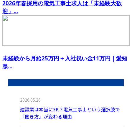
2026年春採用の電気工事士求人は「未経験大歓
迎」...
未経験から月給25万円＋入社祝い金11万円｜愛知
県...
最近の投稿
2026.05.26
建設業は本当に3K？電気工事士という選択肢で
「働き方」が変わる理由