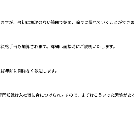
りますが、最初は無理のない範囲で始め、徐々に慣れていくことができ
は資格手当も加算されます。詳細は面接時にご説明いたします。
れば年齢に関係なく歓迎します。
専門知識は入社後に身につけられますので、まずはこういった素質があ