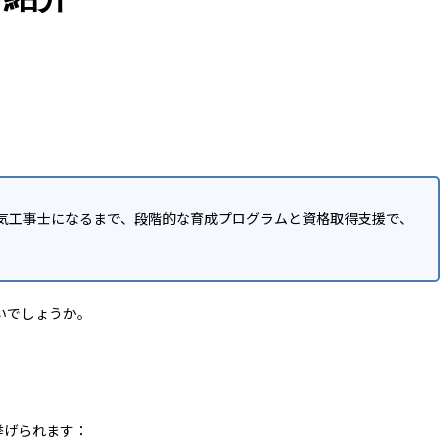
気工事士になるまで、段階的な育成プログラムと資格取得支援で、
いでしょうか。
挙げられます：