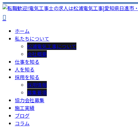
ホーム
私たちについて
松浦電気工事について
会社概要
仕事を知る
人を知る
採用を知る
採用情報
募集要項
協力会社募集
施工実績
ブログ
コラム