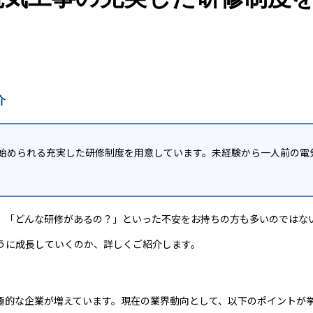
介
始められる充実した研修制度を用意しています。未経験から一人前の電
」「どんな研修があるの？」といった不安をお持ちの方も多いのではな
うに成長していくのか、詳しくご紹介します。
極的な企業が増えています。現在の業界動向として、以下のポイントが