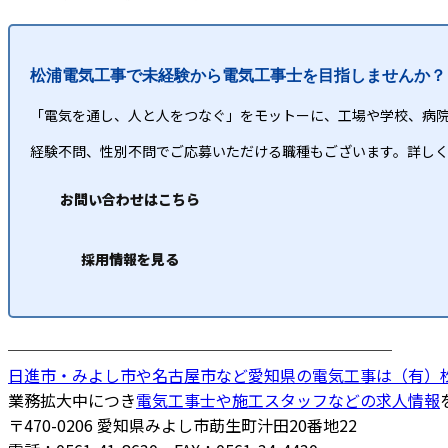
松浦電気工事で未経験から電気工事士を目指しませんか？
「電気を通し、人と人をつなぐ」をモットーに、工場や学校、病
経験不問、性別不問でご応募いただける職種もございます。詳し
お問い合わせはこちら
採用情報を見る
────────────────────────
日進市・みよし市や名古屋市など愛知県の電気工事は（有）
業務拡大中につき
電気工事士や施工スタッフなどの求人情報
〒470-0206 愛知県みよし市莇生町汁田20番地22