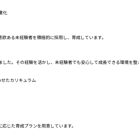
激化
意欲ある未経験者を積極的に採用し、育成しています。
きました。その経験を活かし、未経験者でも安心して成長できる環境を整
わせたカリキュラム
に応じた育成プランを用意しています。