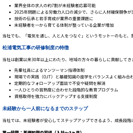
業界全体の求人の約7割が未経験者応募可能
2025年問題による労働力人口の減少で、さらに人材確保競争が
技術の伝承と若手育成が業界の重要課題に
未経験者を一から育てる体制が整っている企業が増加
当社でも、「電気を通し、人と人をつなぐ」というモットーのもと、
松浦電気工事の研修制度の特徴
当社は創業以来30年以上にわたり、地域の方々の暮らしに貢献して
先輩社員によるマンツーマン指導体制
現場での実践（OJT）と基礎知識の座学をバランスよく組み合
定期的なフォローアップ面談で不安や疑問を解消
一人ひとりの習熟度に合わせた段階的な教育プログラム
資格取得を強力にバックアップする支援制度
未経験から一人前になるまでのステップ
当社では、未経験者が安心してステップアップできるよう、成長段階
第一段階：基礎知識の習得（入社～3ヶ月）