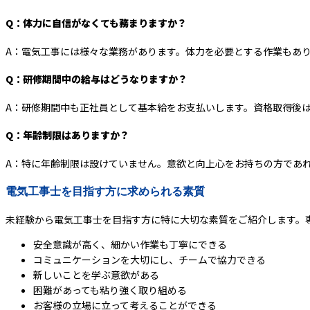
Q：体力に自信がなくても務まりますか？
A：電気工事には様々な業務があります。体力を必要とする作業もあ
Q：研修期間中の給与はどうなりますか？
A：研修期間中も正社員として基本給をお支払いします。資格取得後
Q：年齢制限はありますか？
A：特に年齢制限は設けていません。意欲と向上心をお持ちの方であ
電気工事士を目指す方に求められる素質
未経験から電気工事士を目指す方に特に大切な素質をご紹介します。
安全意識が高く、細かい作業も丁寧にできる
コミュニケーションを大切にし、チームで協力できる
新しいことを学ぶ意欲がある
困難があっても粘り強く取り組める
お客様の立場に立って考えることができる