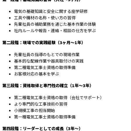
電気の基礎知識と安全に関する座学研修
工具や機材の名称・使い方の習得
先輩社員の補助業務を通じた基本作業の体験
社内ルールや報告・連絡・相談の仕方を学ぶ
第二段階：現場での実践経験（3ヶ月～1年）
先輩社員の指導のもとでの現場作業
基本的な配線作業や器具取付けの実践
第二種電気工事士資格の取得準備
お客様対応の基本を学ぶ
第三段階：資格取得と専門性の確立（1年～3年）
第二種電気工事士資格の取得（会社でサポート）
より専門的な工事技術の習得
小規模工事の担当開始
第一種電気工事士資格の取得準備
第四段階：リーダーとしての成長（3年～）