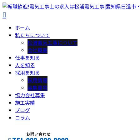
ホーム
私たちについて
松浦電気工事について
会社概要
仕事を知る
人を知る
採用を知る
採用情報
募集要項
協力会社募集
施工実績
ブログ
コラム
お問い合わせ
TEL 000-000-0000