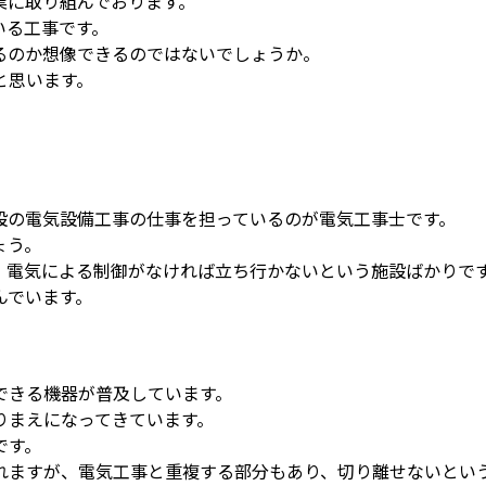
業に取り組んでおります。
いる工事です。
るのか想像できるのではないでしょうか。
と思います。
設の電気設備工事の仕事を担っているのが電気工事士です。
ょう。
、電気による制御がなければ立ち行かないという施設ばかりで
んでいます。
できる機器が普及しています。
りまえになってきています。
です。
れますが、電気工事と重複する部分もあり、切り離せないとい