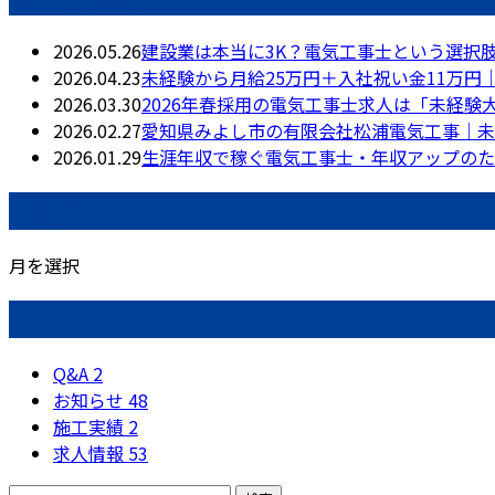
2026.05.26
建設業は本当に3K？電気工事士という選択
2026.04.23
未経験から月給25万円＋入社祝い金11万
2026.03.30
2026年春採用の電気工事士求人は「未経験
2026.02.27
愛知県みよし市の有限会社松浦電気工事｜未
2026.01.29
生涯年収で稼ぐ電気工事士・年収アップのた
月別アーカイブ
月を選択
カテゴリー
Q&A
2
お知らせ
48
施工実績
2
求人情報
53