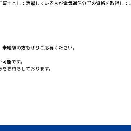
工事士として活躍している人が電気通信分野の資格を取得して
、未経験の方もぜひご応募ください。
が可能です。
募をお待ちしております。