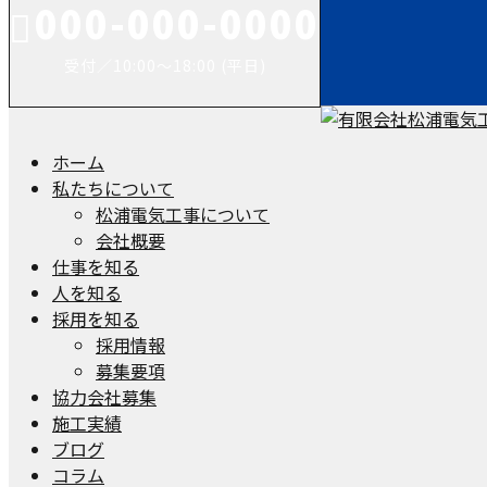
000-000-0000
受付／10:00～18:00 (平日)
ホーム
私たちについて
松浦電気工事について
会社概要
仕事を知る
人を知る
採用を知る
採用情報
募集要項
協力会社募集
施工実績
ブログ
コラム