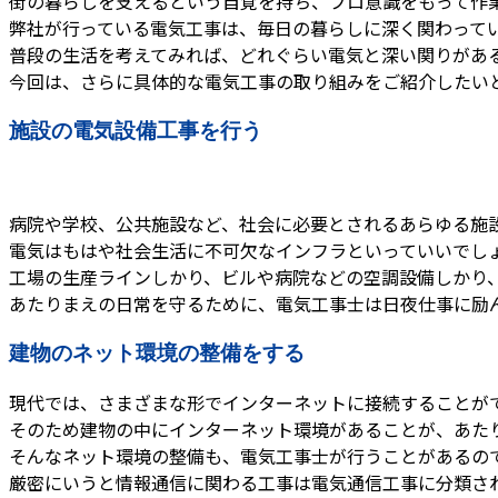
街の暮らしを支えるという自覚を持ち、プロ意識をもって作
弊社が行っている電気工事は、毎日の暮らしに深く関わって
普段の生活を考えてみれば、どれぐらい電気と深い関りがあ
今回は、さらに具体的な電気工事の取り組みをご紹介したい
施設の電気設備工事を行う
病院や学校、公共施設など、社会に必要とされるあらゆる施
電気はもはや社会生活に不可欠なインフラといっていいでし
工場の生産ラインしかり、ビルや病院などの空調設備しかり
あたりまえの日常を守るために、電気工事士は日夜仕事に励
建物のネット環境の整備をする
現代では、さまざまな形でインターネットに接続することが
そのため建物の中にインターネット環境があることが、あた
そんなネット環境の整備も、電気工事士が行うことがあるの
厳密にいうと情報通信に関わる工事は電気通信工事に分類さ